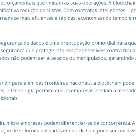
 orçamentais que limitam as suas operações. A blockchain 
nificativa redução de custos. Com contratos inteligentes –
rnam-se mais eficientes e rápidas, economizando tempo e r
 segurança de dados é uma preocupação primordial para qua
segurança que protege informações sensíveis contra fraude
dados não podem ser alterados ou manipulados, garantindo 
ir para além das fronteiras nacionais, a blockchain pode s
ros, a tecnologia permite que as empresas acedam a mercado
icionais.
n, micro empresas podem diferenciar-se da concorrência. A 
ração de soluções baseadas em blockchain pode ser um divi