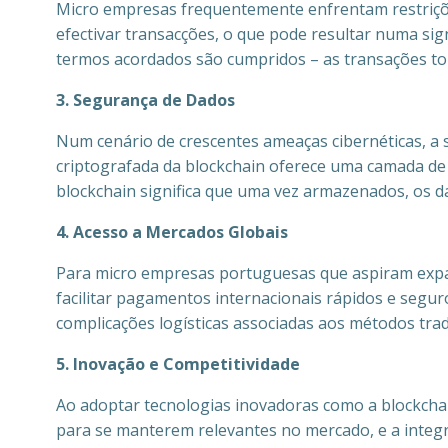
Micro empresas frequentemente enfrentam restrições
efectivar transacções, o que pode resultar numa sig
termos acordados são cumpridos – as transações to
3. Segurança de Dados
Num cenário de crescentes ameaças cibernéticas, a
criptografada da blockchain oferece uma camada de 
blockchain significa que uma vez armazenados, os 
4. Acesso a Mercados Globais
Para micro empresas portuguesas que aspiram expand
facilitar pagamentos internacionais rápidos e segu
complicações logísticas associadas aos métodos trad
5. Inovação e Competitividade
Ao adoptar tecnologias inovadoras como a blockchai
para se manterem relevantes no mercado, e a integ