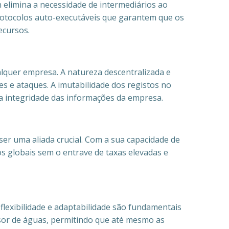
elimina a necessidade de intermediários ao
 protocolos auto-executáveis que garantem que os
ecursos.
lquer empresa. A natureza descentralizada e
s e ataques. A imutabilidade dos registos no
a integridade das informações da empresa.
er uma aliada crucial. Com a sua capacidade de
s globais sem o entrave de taxas elevadas e
flexibilidade e adaptabilidade são fundamentais
sor de águas, permitindo que até mesmo as