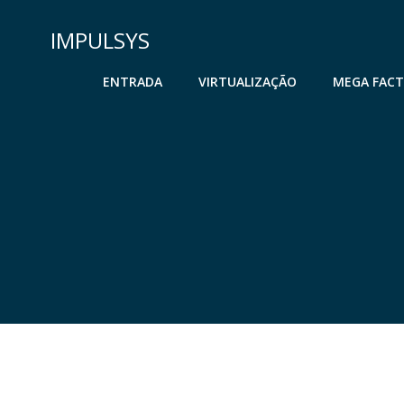
Skip
to
IMPULSYS
content
ENTRADA
VIRTUALIZAÇÃO
MEGA FAC