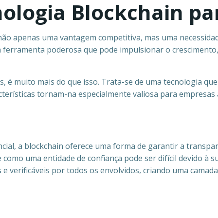
ologia Blockchain pa
não apenas uma vantagem competitiva, mas uma necessidad
 ferramenta poderosa que pode impulsionar o crescimento,
s, é muito mais do que isso. Trata-se de uma tecnologia qu
racterísticas tornam-na especialmente valiosa para empresa
ial, a blockchain oferece uma forma de garantir a transpar
 como uma entidade de confiança pode ser difícil devido à 
 e verificáveis por todos os envolvidos, criando uma camada 